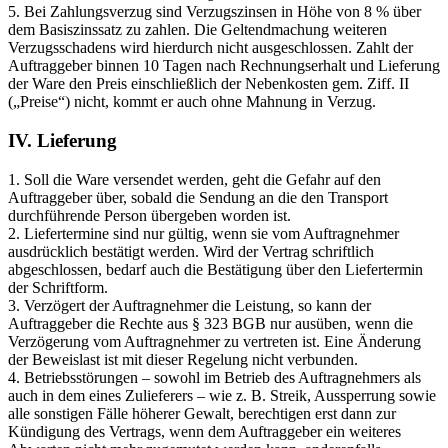
5. Bei Zahlungsverzug sind Verzugszinsen in Höhe von 8 % über
dem Basiszinssatz zu zahlen. Die Geltendmachung weiteren
Verzugsschadens wird hierdurch nicht ausgeschlossen. Zahlt der
Auftraggeber binnen 10 Tagen nach Rechnungserhalt und Lieferung
der Ware den Preis einschließlich der Nebenkosten gem. Ziff. II
(„Preise“) nicht, kommt er auch ohne Mahnung in Verzug.
IV. Lieferung
1. Soll die Ware versendet werden, geht die Gefahr auf den
Auftraggeber über, sobald die Sendung an die den Transport
durchführende Person übergeben worden ist.
2. Liefertermine sind nur gültig, wenn sie vom Auftragnehmer
ausdrücklich bestätigt werden. Wird der Vertrag schriftlich
abgeschlossen, bedarf auch die Bestätigung über den Liefertermin
der Schriftform.
3. Verzögert der Auftragnehmer die Leistung, so kann der
Auftraggeber die Rechte aus § 323 BGB nur ausüben, wenn die
Verzögerung vom Auftragnehmer zu vertreten ist. Eine Änderung
der Beweislast ist mit dieser Regelung nicht verbunden.
4. Betriebsstörungen – sowohl im Betrieb des Auftragnehmers als
auch in dem eines Zulieferers – wie z. B. Streik, Aussperrung sowie
alle sonstigen Fälle höherer Gewalt, berechtigen erst dann zur
Kündigung des Vertrags, wenn dem Auftraggeber ein weiteres