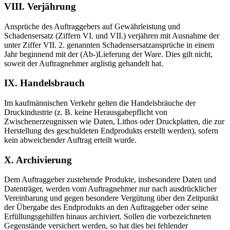
VIII. Verjährung
Ansprüche des Auftraggebers auf Gewährleistung und
Schadensersatz (Ziffern VI. und VII.) verjähren mit Ausnahme der
unter Ziffer VII. 2. genannten Schadensersatzansprüche in einem
Jahr beginnend mit der (Ab-)Lieferung der Ware. Dies gilt nicht,
soweit der Auftragnehmer arglistig gehandelt hat.
IX. Handelsbrauch
Im kaufmännischen Verkehr gelten die Handelsbräuche der
Druckindustrie (z. B. keine Herausgabepflicht von
Zwischenerzeugnissen wie Daten, Lithos oder Druckplatten, die zur
Herstellung des geschuldeten Endprodukts erstellt werden), sofern
kein abweichender Auftrag erteilt wurde.
X. Archivierung
Dem Auftraggeber zustehende Produkte, insbesondere Daten und
Datenträger, werden vom Auftragnehmer nur nach ausdrücklicher
Vereinbarung und gegen besondere Vergütung über den Zeitpunkt
der Übergabe des Endprodukts an den Auftraggeber oder seine
Erfüllungsgehilfen hinaus archiviert. Sollen die vorbezeichneten
Gegenstände versichert werden, so hat dies bei fehlender