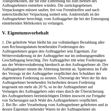
Transportkosten, die für eine Entfernung bis zum Betrieb des
Auftragnehmers entstehen würden. Die zurückgegebenen
Verpackungen müssen sauber, frei von Fremdstoffen und nach
unterschiedlicher Verpackung sortiert sein. Anderenfalls ist der
Auftragnehmer berechtigt, vom Auftraggeber die bei der Entsorgung
entstehenden Mehrkosten zu verlangen.
V. Eigentumsvorbehalt
1. Die gelieferte Ware bleibt bis zur vollständigen Bezahlung aller
zum Rechnungsdatum bestehenden Forderungen des
Auftragnehmers gegen den Auftraggeber sein Eigentum. Zur
Weiterveräußerung ist der Auftraggeber nur im ordnungsgemäßen
Geschäftsgang berechtig. Der Auftraggeber tritt seine Forderungen
aus der Weiterveräußerung hierdurch an den Auftragnehmer ab. Der
Auftragnehmer nimmt die Abtretung hiermit an. Spätestens im Falle
des Verzugs ist der Auftraggeber verpflichtet den Schuldner der
abgetretenen Forderung zu nennen. Übersteigt der Wert der für den
Auftragnehmer bestehenden Sicherheiten dessen Forderung
insgesamt um mehr als 20 %, so ist der Auftragnehmer auf
Verlangen des Auftraggebers oder eines durch die Übersicherung
des Auftragnehmers beeinträchtigten Dritten insoweit zur Freigabe
von Sicherungen nach Wahl des Auftragnehmers verpflichtet.
2. Bei Be- oder Verarbeitung vom Auftragnehmer gelieferten und in
dessen Eigentum stehender Waren ist der Auftragnehmer als