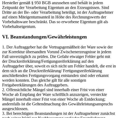
Hersteller gemäß § 950 BGB anzusehen und behält in jedem
Zeitpunkt der Verarbeitung Eigentum an den Erzeugnissen. Sind
Dritte an der Be- oder Verarbeitung beteiligt, ist der Auftragnehmer
auf einen Miteigentumsanteil in Höhe des Rechnungswerts der
Vorbehaltsware beschränkt. Das so erworbene Eigentum gilt als
Vorbehaltseigentum.
VI. Beanstandungen/Gewährleistungen
1. Der Auftraggeber hat die Vertragsgemäßheit der Ware sowie der
zur Korrektur übersandten Vorund Zwischenerzeugnisse in jedem
Fall unverzüglich zu prüfen. Die Gefahr etwaiger Fehler geht mit
der Druckreiferklärung/Fertigungsreiferklärung auf den
Auftraggeber über, soweit es sich nicht um Fehler handelt, die erst in
dem sich an die Druckreiferklärung/ Fertigungsreiferklärung
anschließenden Fertigungsvorgang entstanden sind oder erkannt
werden konnten. Das gleiche gilt für alle sonstigen
Freigabeerklärungen des Auftraggebers.
2. Offensichtliche Mängel sind innerhalb einer Frist von einer
Woche ab Empfang der Ware schriftlich anzuzeigen, versteckte
Mängel innerhalb einer Frist von einer Woche ab Entdeckung;
andernfalls ist die Geltendmachung des Gewährleistungsanspruchs
ausgeschlossen.
3. Bei berechtigten Beanstandungen ist der Auftragnehmer zunächst