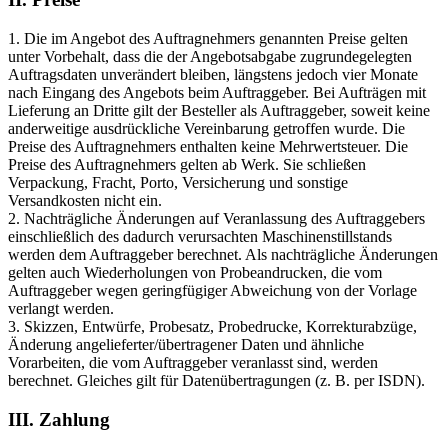
1. Die im Angebot des Auftragnehmers genannten Preise gelten
unter Vorbehalt, dass die der Angebotsabgabe zugrundegelegten
Auftragsdaten unverändert bleiben, längstens jedoch vier Monate
nach Eingang des Angebots beim Auftraggeber. Bei Aufträgen mit
Lieferung an Dritte gilt der Besteller als Auftraggeber, soweit keine
anderweitige ausdrückliche Vereinbarung getroffen wurde. Die
Preise des Auftragnehmers enthalten keine Mehrwertsteuer. Die
Preise des Auftragnehmers gelten ab Werk. Sie schließen
Verpackung, Fracht, Porto, Versicherung und sonstige
Versandkosten nicht ein.
2. Nachträgliche Änderungen auf Veranlassung des Auftraggebers
einschließlich des dadurch verursachten Maschinenstillstands
werden dem Auftraggeber berechnet. Als nachträgliche Änderungen
gelten auch Wiederholungen von Probeandrucken, die vom
Auftraggeber wegen geringfügiger Abweichung von der Vorlage
verlangt werden.
3. Skizzen, Entwürfe, Probesatz, Probedrucke, Korrekturabzüge,
Änderung angelieferter/übertragener Daten und ähnliche
Vorarbeiten, die vom Auftraggeber veranlasst sind, werden
berechnet. Gleiches gilt für Datenübertragungen (z. B. per ISDN).
III. Zahlung